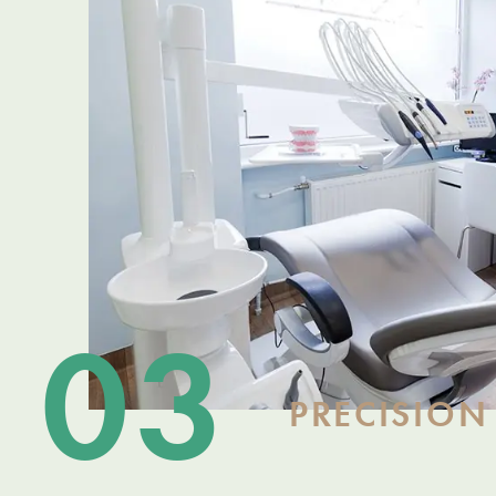
03
PRECISION