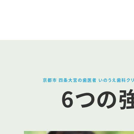
京都市 四条大宮の歯医者 いのうえ歯科ク
6つの