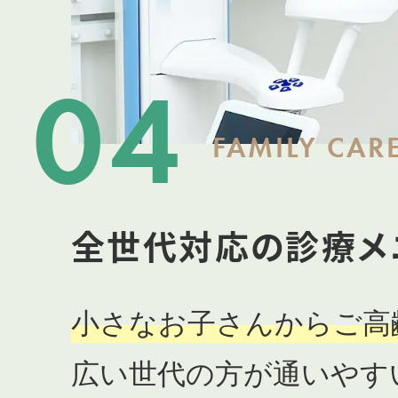
04
FAMILY CAR
全世代対応の診療メ
小さなお子さんからご高
広い世代の方が通いやす