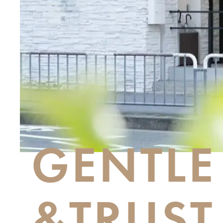
GENTLE
&TRUST