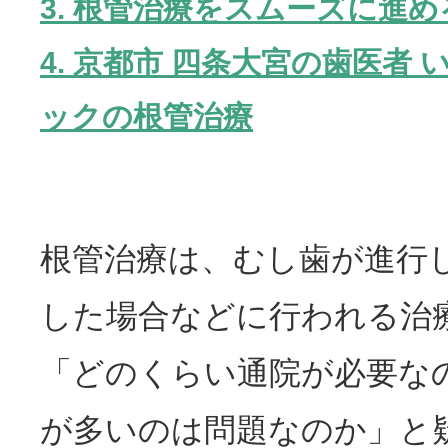
3.
根管治療をスムーズに進め
4. 京都市 四条大宮の歯医者
ックの根管治療
根管治療は、むし歯が進行
した場合などに行われる治
「どのくらい通院が必要な
が多いのは問題なのか」と