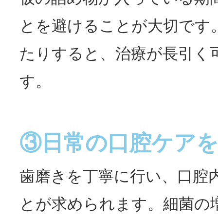
とを避けることが大切です
たりすると、治療が長引く
す。
③日常の口腔ケア
歯磨きを丁寧に行い、口腔
とが求められます。細菌の