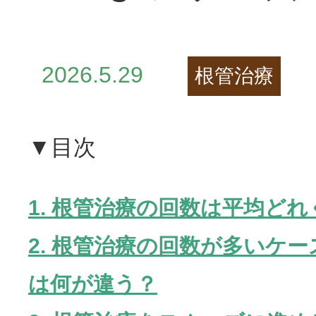
2026.5.29
根管治療
▼目次
1. 根管治療の回数は平均ど
2.
根管治療の回数が多いケー
は何が違う？