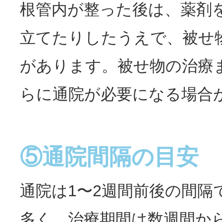
根管内が整った後は、薬剤
立てたりしたうえで、被せ
があります。被せ物の治療
らに通院が必要になる場合
⑤通院間隔の目安
通院は1〜2週間前後の間隔
多く、治療期間は数週間か