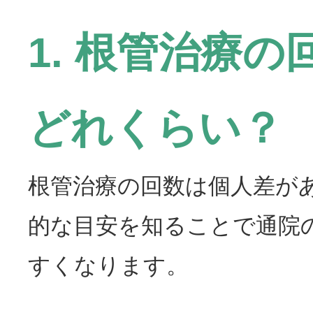
1. 根管治療
どれくらい？
根管治療の回数は個人差が
的な目安を知ることで通院
すくなります。