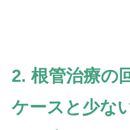
2. 根管治療
ケースと少な